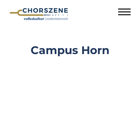
Zum
Inhalt
springen
Campus Horn