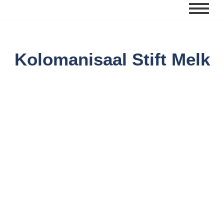
Zum
Inhalt
springen
Kolomanisaal Stift Melk