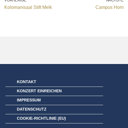
VORHERIGE
NÄCHSTE
Kolomanisaal Stift Melk
Campus Horn
KONTAKT
KONZERT EINREICHEN
IMPRESSUM
DATENSCHUTZ
COOKIE-RICHTLINIE (EU)