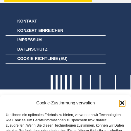
KONTAKT
KONZERT EINREICHEN
IMPRESSUM
DATENSCHUTZ
COOKIE-RICHTLINIE (EU)
Cookie-Zustimmung verwalten
Um Ihnen ein optimales Erlebnis zu bieten, verwenden wir Technologien
wie Cookies, um Geräteinformationen zu speichern bzw. darauf
zuzugreifen. Wenn Sie diesen Technologien zustimmen, können wir Daten
wie das Surfverhalten oder eindeutige IDs auf dieser Website verarbeiten.