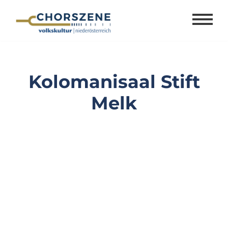
Zum
Inhalt
springen
Kolomanisaal Stift
Melk