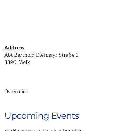
Address
Abt-Berthold-Dietmayr Straße 1
3390 Melk
Österreich
Upcoming Events
<li>No events in this location</li>