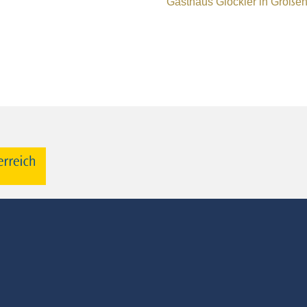
Gasthaus Glöckler in Große