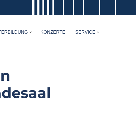
TERBILDUNG
KONZERTE
SERVICE
in
desaal