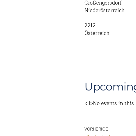
Großengersdorf
Niederösterreich
2212
Österreich
Upcoming
<li>No events in this 
VORHERIGE