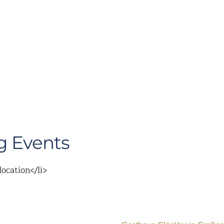
 Events
location</li>