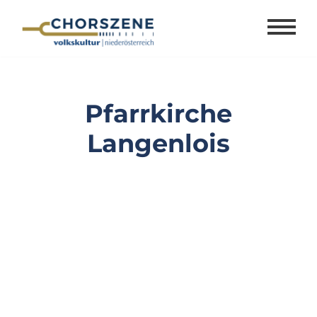
Zum
Inhalt
springen
Pfarrkirche
Langenlois