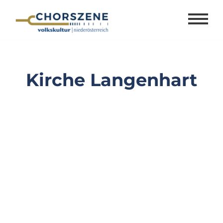
Zum
Inhalt
springen
Kirche Langenhart