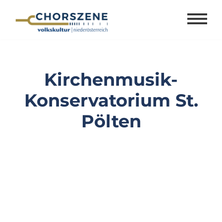
Zum
Inhalt
springen
Kirchenmusik-
Konservatorium St.
Pölten