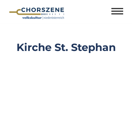
Zum
Inhalt
springen
Kirche St. Stephan