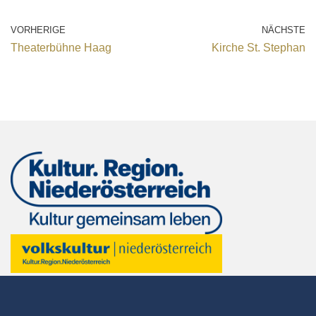
VORHERIGE
NÄCHSTE
Theaterbühne Haag
Kirche St. Stephan