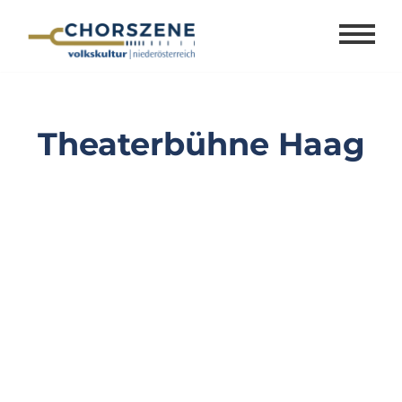
Zum
Inhalt
springen
Theaterbühne Haag