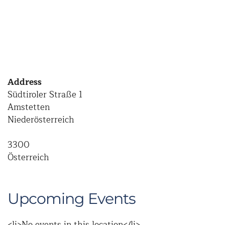
Address
Südtiroler Straße 1
Amstetten
Niederösterreich
3300
Österreich
Upcoming Events
<li>No events in this location</li>