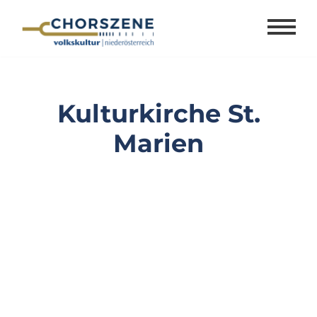
Zum
Inhalt
springen
Kulturkirche St.
Marien