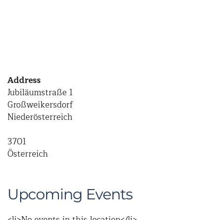
Address
Jubiläumstraße 1
Großweikersdorf
Niederösterreich
3701
Österreich
Upcoming Events
<li>No events in this location</li>