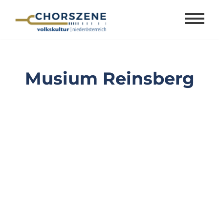
Zum
Inhalt
springen
Musium Reinsberg