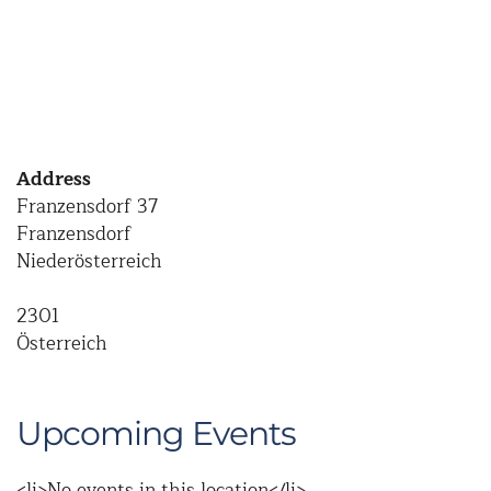
Address
Franzensdorf 37
Franzensdorf
Niederösterreich
2301
Österreich
Upcoming Events
<li>No events in this location</li>