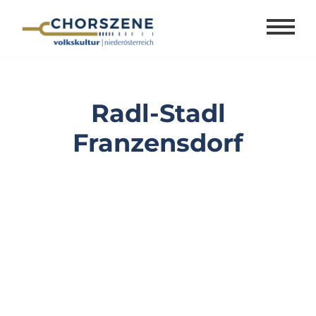
Zum
Inhalt
springen
Radl-Stadl
Franzensdorf