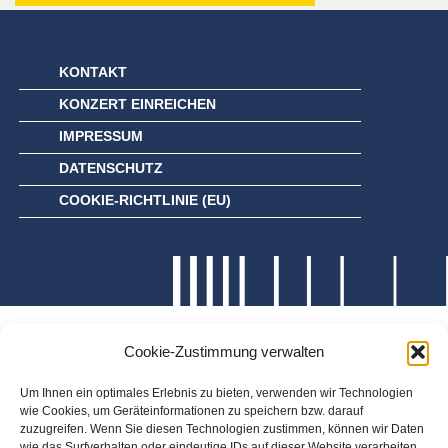
KONTAKT
KONZERT EINREICHEN
IMPRESSUM
DATENSCHUTZ
COOKIE-RICHTLINIE (EU)
Cookie-Zustimmung verwalten
Um Ihnen ein optimales Erlebnis zu bieten, verwenden wir Technologien
wie Cookies, um Geräteinformationen zu speichern bzw. darauf
zuzugreifen. Wenn Sie diesen Technologien zustimmen, können wir Daten
wie das Surfverhalten oder eindeutige IDs auf dieser Website verarbeiten.