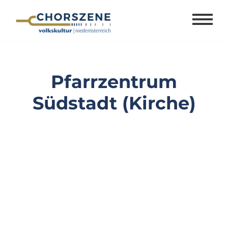
Zum
Inhalt
springen
Pfarrzentrum
Südstadt (Kirche)