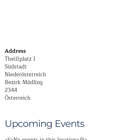
Address
Theißplatz 1
Südstadt
Niederösterreich
Bezirk Mödling
2344
Österreich
Upcoming Events
<li>No events in this location</li>