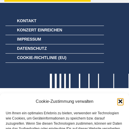
KONTAKT
KONZERT EINREICHEN
IMPRESSUM
DATENSCHUTZ
COOKIE-RICHTLINIE (EU)
Cookie-Zustimmung verwalten
Um Ihnen ein optimales Erlebnis zu bieten, verwenden wir Technologien
wie Cookies, um Geräteinformationen zu speichern bzw. darauf
zuzugreifen. Wenn Sie diesen Technologien zustimmen, können wir Daten
wie das Surfverhalten oder eindeutige IDs auf dieser Website verarbeiten.