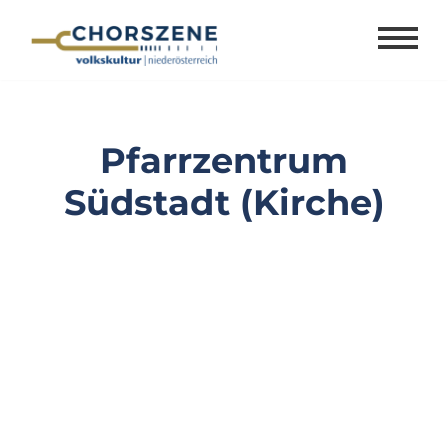
Zum
Inhalt
springen
Pfarrzentrum
Südstadt (Kirche)