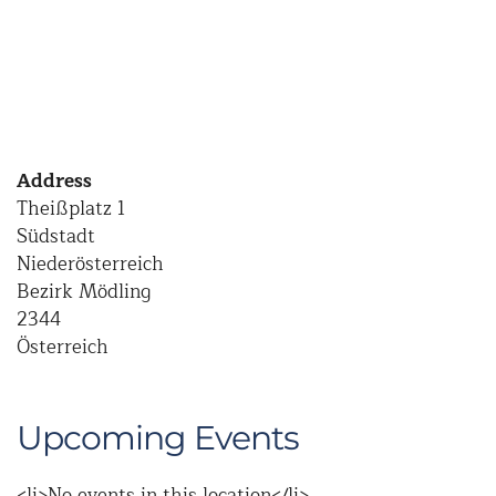
Address
Theißplatz 1
Südstadt
Niederösterreich
Bezirk Mödling
2344
Österreich
Upcoming Events
<li>No events in this location</li>