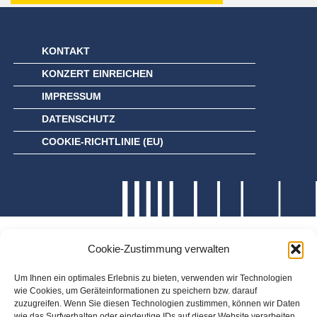
KONTAKT
KONZERT EINREICHEN
IMPRESSUM
DATENSCHUTZ
COOKIE-RICHTLINIE (EU)
Cookie-Zustimmung verwalten
Um Ihnen ein optimales Erlebnis zu bieten, verwenden wir Technologien
wie Cookies, um Geräteinformationen zu speichern bzw. darauf
zuzugreifen. Wenn Sie diesen Technologien zustimmen, können wir Daten
wie das Surfverhalten oder eindeutige IDs auf dieser Website verarbeiten.