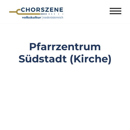
Zum
Inhalt
springen
Pfarrzentrum
Südstadt (Kirche)