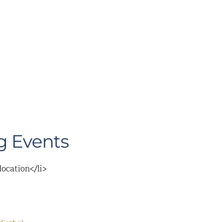
 Events
location</li>