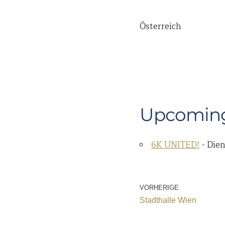
Österreich
Upcoming
6K UNITED!
- Dien
VORHERIGE
Stadthalle Wien