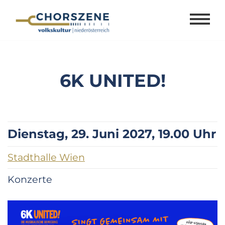
Zum
Inhalt
springen
6K UNITED!
Dienstag, 29. Juni 2027, 19.00 Uhr
Stadthalle Wien
Konzerte