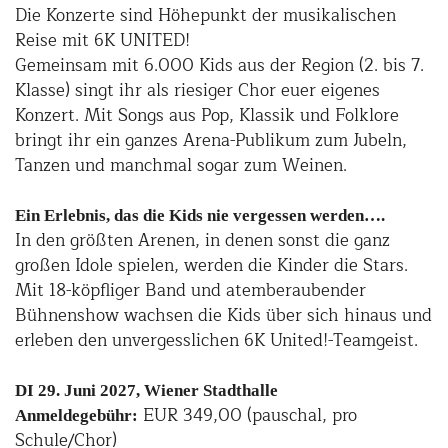
Die Konzerte sind Höhepunkt der musikalischen
Reise mit 6K UNITED!
Gemeinsam mit 6.000 Kids aus der Region (2. bis 7.
Klasse) singt ihr als riesiger Chor euer eigenes
Konzert. Mit Songs aus Pop, Klassik und Folklore
bringt ihr ein ganzes Arena-Publikum zum Jubeln,
Tanzen und manchmal sogar zum Weinen.
Ein Erlebnis, das die Kids nie vergessen werden….
In den größten Arenen, in denen sonst die ganz
großen Idole spielen, werden die Kinder die Stars.
Mit 18-köpfliger Band und atemberaubender
Bühnenshow wachsen die Kids über sich hinaus und
erleben den unvergesslichen 6K United!-Teamgeist.
DI 29. Juni 2027, Wiener Stadthalle
EUR 349,00 (pauschal, pro
Anmeldegebühr:
Schule/Chor)