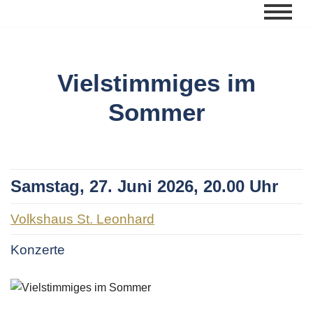
Zum
Inhalt
springen
Vielstimmiges im
Sommer
Samstag, 27. Juni 2026, 20.00 Uhr
Volkshaus St. Leonhard
Konzerte