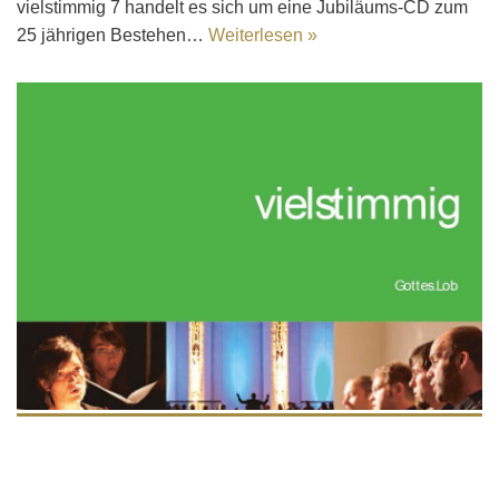
vielstimmig 7 handelt es sich um eine Jubiläums-CD zum
25 jährigen Bestehen…
Weiterlesen »