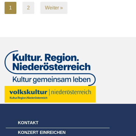
1
2
Weiter »
KONTAKT
KONZERT EINREICHEN