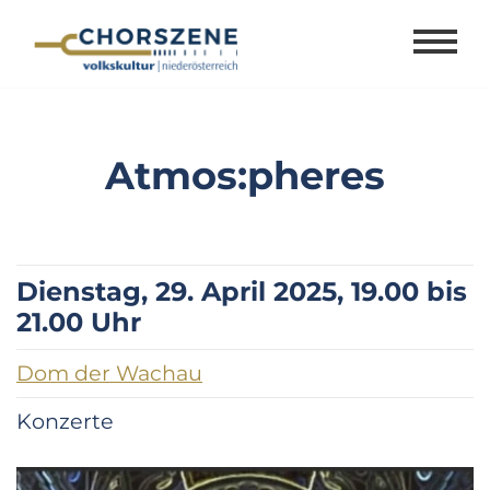
Zum
Inhalt
springen
Atmos:pheres
Dienstag, 29. April 2025, 19.00 bis
21.00 Uhr
Dom der Wachau
Konzerte