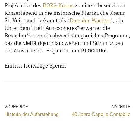
Projektchor des
BORG Krems
zu einem besonderen
Konzertabend in die historische Pfarrkirche Krems
St. Veit, auch bekannt als “
Dom der Wachau
“, ein.
Unter dem Titel “Atmospheres” erwartet die
Besucher*innen ein abwechslungsreiches Programm,
das die vielfältigen Klangwelten und Stimmungen
der Musik feiert. Beginn ist um
19.00 Uhr
.
Eintritt freiwillige Spende.
VORHERIGE
NÄCHSTE
Historia der Auferstehung
40 Jahre Capella Cantabile