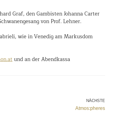
hard Graf, den Gambisten Johanna Carter
 Schwanengesang von Prof. Lehner.
Gabrieli, wie in Venedig am Markusdom
on.at
und an der Abendkassa
NÄCHSTE
Atmos:pheres