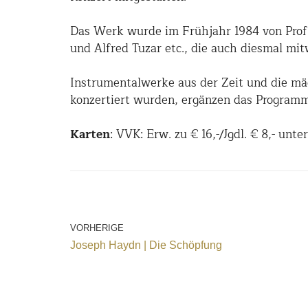
Das Werk wurde im Frühjahr 1984 von Prof.
und Alfred Tuzar etc., die auch diesmal m
Instrumentalwerke aus der Zeit und die m
konzertiert wurden, ergänzen das Programm
Karten
: VVK: Erw. zu € 16,-/Jgdl. € 8,- unt
VORHERIGE
Joseph Haydn | Die Schöpfung