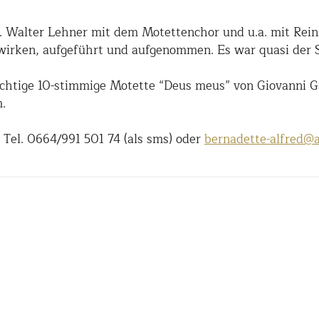
 Walter Lehner mit dem Motettenchor und u.a. mit Rein
itwirken, aufgeführt und aufgenommen. Es war quasi der
ächtige 10-stimmige Motette “Deus meus” von Giovanni 
.
er Tel. 0664/991 501 74 (als sms) oder
bernadette-alfred@a