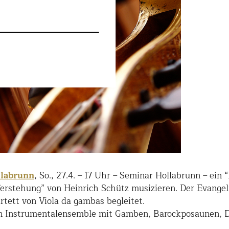
llabrunn
, So., 27.4. – 17 Uhr – Seminar Hollabrunn – ein 
uferstehung” von Heinrich Schütz musizieren. Der Evangel
rtett von Viola da gambas begleitet.
in Instrumentalensemble mit Gamben, Barockposaunen, Du