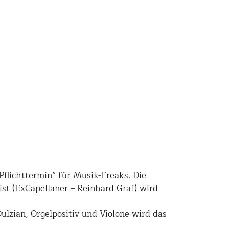
“Pflichttermin” für Musik-Freaks. Die
ist (ExCapellaner – Reinhard Graf) wird
lzian, Orgelpositiv und Violone wird das