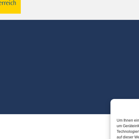
Um Ihnen ein
um Geräteinf
Technologien
auf dieser We