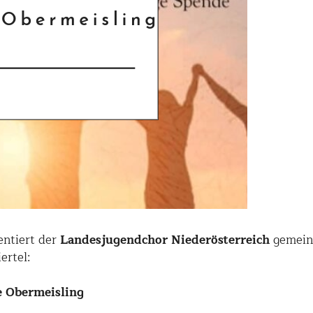
entiert der
Landesjugendchor Niederösterreich
gemein
ertel:
e Obermeisling