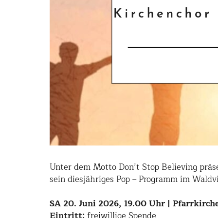
Unter dem Motto Don’t Stop Believing präs
sein diesjähriges Pop – Programm im Waldvi
SA 20. Juni 2026, 19.00 Uhr | Pfarrkirch
Eintritt:
freiwillige Spende