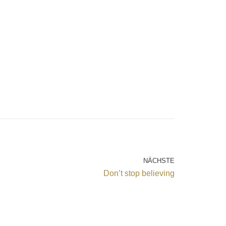
NÄCHSTE
Don’t stop believing