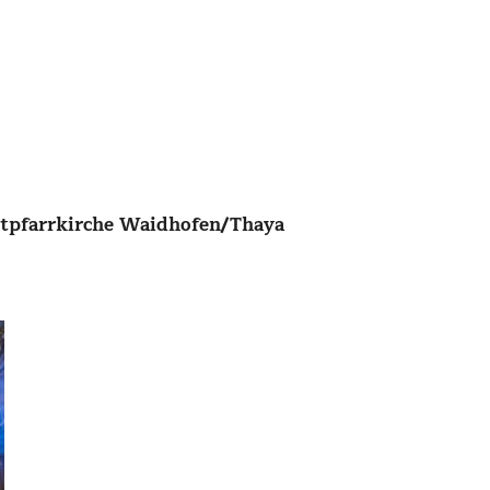
dtpfarrkirche Waidhofen/Thaya