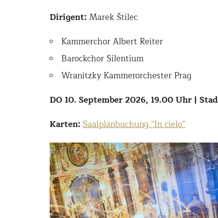
Dirigent:
Marek Štilec
Kammerchor Albert Reiter
Barockchor Silentium
Wranitzky Kammerorchester Prag
DO 10. September 2026, 19.00 Uhr | Sta
Karten:
Saalplanbuchung “In cielo”